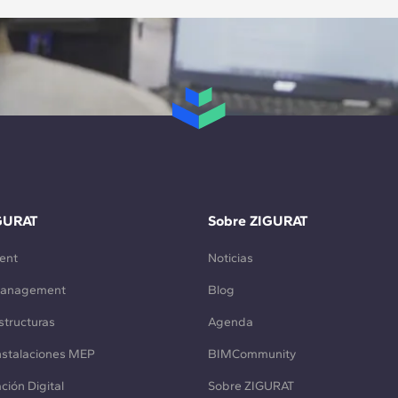
GURAT
Sobre ZIGURAT
ent
Noticias
Management
Blog
structuras
Agenda
Instalaciones MEP
BIMCommunity
ción Digital
Sobre ZIGURAT