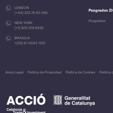
LONDON
Posgrados Z
(+44) 203 76 90 296
Posgrados
NEW YORK
(+1) 929 209 8292
BRASILIA
+(55) 61-4042-1251
Aviso Legal
Política de Privacidad
Política de Cookies
Política