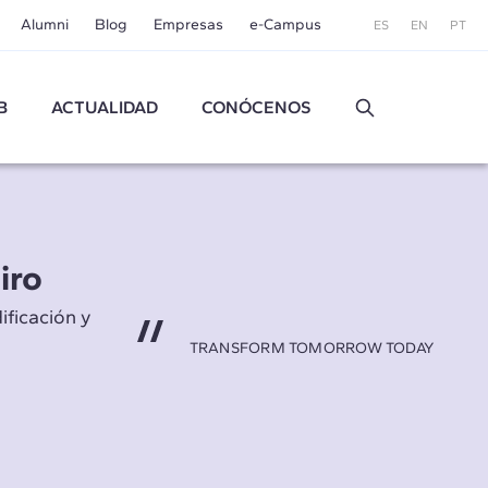
Alumni
Blog
Empresas
e-Campus
ES
EN
PT
B
ACTUALIDAD
CONÓCENOS
iro
ificación y
TRANSFORM TOMORROW TODAY