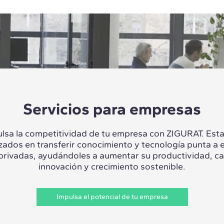
Servicios para empresas
lsa la competitividad de tu empresa con ZIGURAT. Es
izados en transferir conocimiento y tecnología punta a 
 privadas, ayudándoles a aumentar su productividad, c
innovación y crecimiento sostenible.
Impulsa el potencial de tu empresa