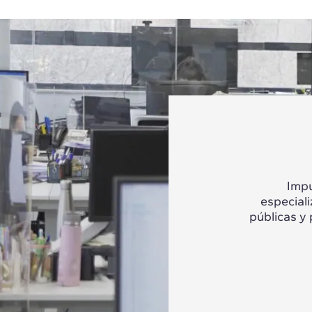
Impu
especial
públicas y