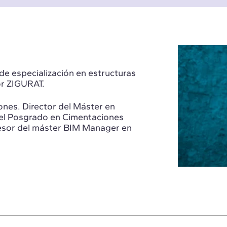
e especialización en estructuras
or ZIGURAT.
ones. Director del Máster en
del Posgrado en Cimentaciones
esor del máster BIM Manager en