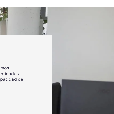
tamos
entidades
apacidad de