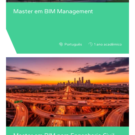
Master em BIM Management
Português
1 ano acadêmico