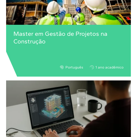
Master em Gestão de Projetos na
Construção
Português
1 ano acadêmico