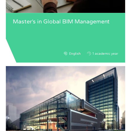
Master’s in Global BIM Management
English
1 academic year