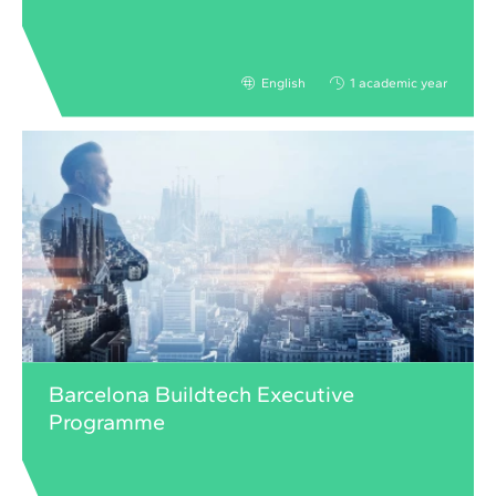
English
1 academic year
Barcelona Buildtech Executive
Programme