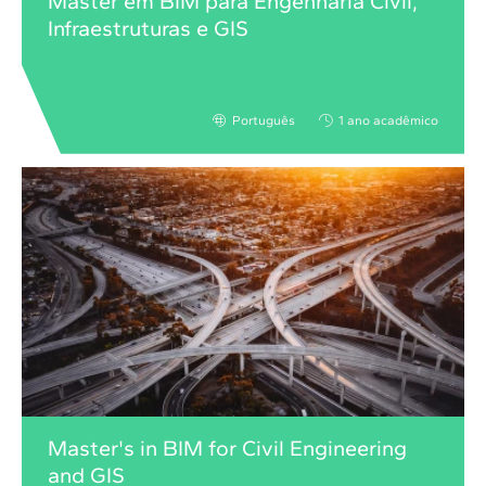
Master em BIM para Engenharia Civil,
Infraestruturas e GIS
Português
1 ano acadêmico
Master's in BIM for Civil Engineering
and GIS