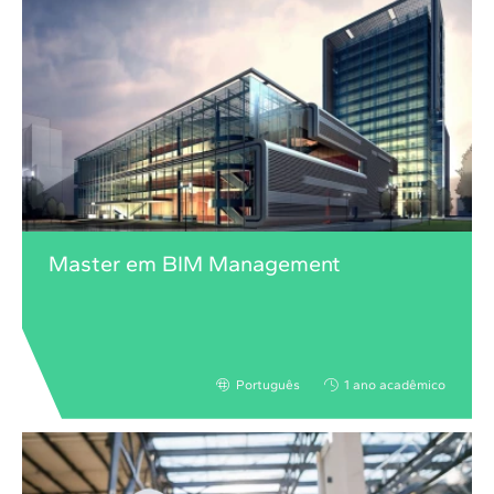
Master em BIM Management
Português
1 ano acadêmico