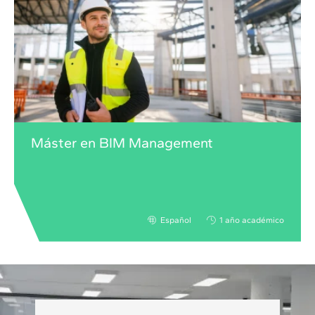
Máster en BIM Management
Español
1 año académico