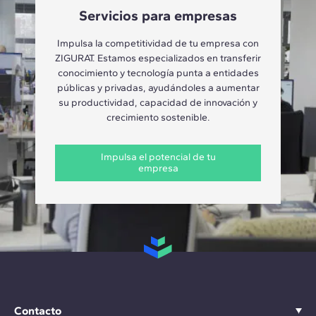
Servicios para empresas
Impulsa la competitividad de tu empresa con
ZIGURAT. Estamos especializados en transferir
conocimiento y tecnología punta a entidades
públicas y privadas, ayudándoles a aumentar
su productividad, capacidad de innovación y
crecimiento sostenible.
Impulsa el potencial de tu
empresa
Contacto