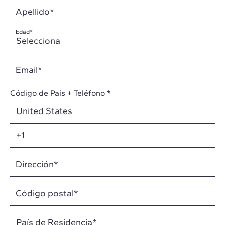
Apellido
*
Edad
*
Email
*
Código de País + Teléfono
*
Dirección
*
Código postal
*