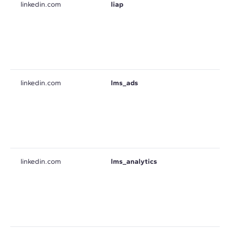
linkedin.com
liap
linkedin.com
lms_ads
linkedin.com
lms_analytics