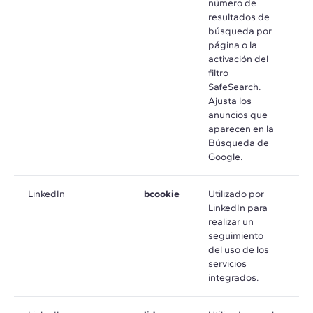
número de
resultados de
búsqueda por
página o la
activación del
filtro
SafeSearch.
Ajusta los
anuncios que
aparecen en la
Búsqueda de
Google.
LinkedIn
bcookie
Utilizado por
e
LinkedIn para
a
realizar un
seguimiento
del uso de los
servicios
integrados.