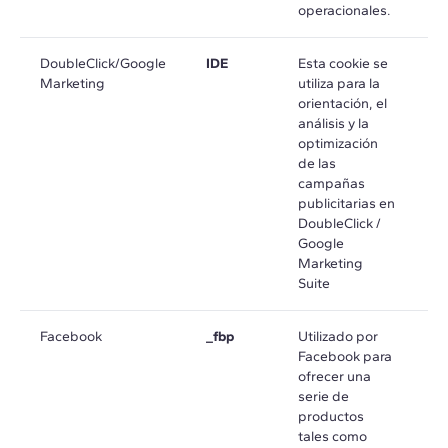
operacionales.
DoubleClick/Google
IDE
Esta cookie se
e
Marketing
utiliza para la
d
orientación, el
análisis y la
optimización
de las
campañas
publicitarias en
DoubleClick /
Google
Marketing
Suite
Facebook
_fbp
Utilizado por
e
Facebook para
m
ofrecer una
serie de
productos
tales como