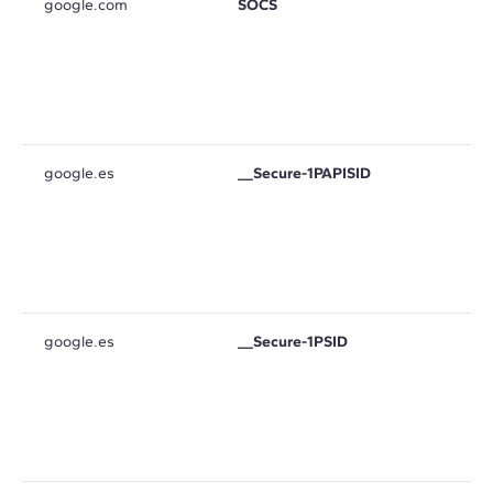
google.com
SOCS
google.es
__Secure-1PAPISID
google.es
__Secure-1PSID