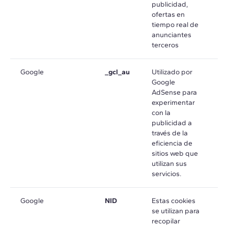
publicidad,
ofertas en
tiempo real de
anunciantes
terceros
Google
_gcl_au
Utilizado por
e
Google
m
AdSense para
experimentar
con la
publicidad a
través de la
eficiencia de
sitios web que
utilizan sus
servicios.
Google
NID
Estas cookies
e
se utilizan para
m
recopilar