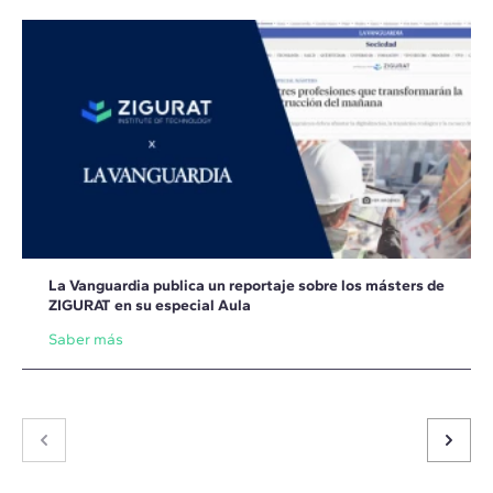
La Vanguardia publica un reportaje sobre los másters de
ZIGURAT en su especial Aula
Saber más