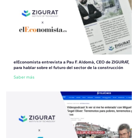
elEconomista entrevista a Pau F. Aldomà, CEO de ZIGURAT,
para hablar sobre el futuro del sector de la construcción
Saber más