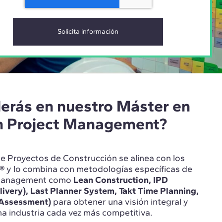
erás en nuestro Máster en
n Project Management?
e Proyectos de Construcción se alinea con los
®
y lo combina con metodologías específicas de
t management como
Lean Construction, IPD
livery), Last Planner System, Takt Time Planning,
e Assessment)
para obtener una visión integral y
una industria cada vez más competitiva.