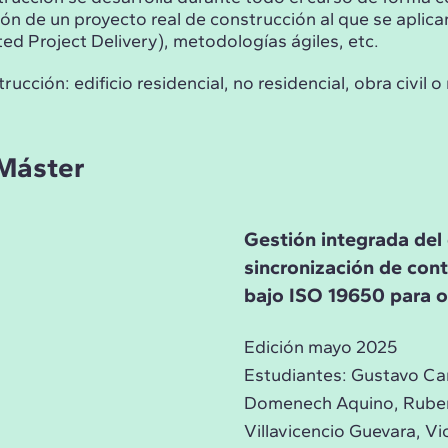
ón de un proyecto real de construcción al que se aplica
d Project Delivery), metodologías ágiles, etc.
ucción: edificio residencial, no residencial, obra civil o
 Máster
Gestión integrada del 
sincronización de cont
bajo ISO 19650 para o
Edición mayo 2025
Estudiantes:
Gustavo Car
Domenech Aquino, Ruben 
Villavicencio Guevara, 