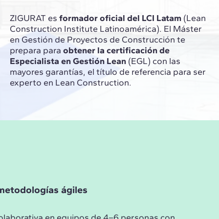
ZIGURAT es
formador oficial del LCI Latam
(Lean
Construction Institute Latinoamérica). El Máster
en Gestión de Proyectos de Construcción te
prepara para
obtener la certificación de
Especialista en Gestión Lean
(EGL) con las
mayores garantías, el título de referencia para ser
experto en Lean Construction.
metodologías ágiles
colaborativa en equipos de 4–6 personas con