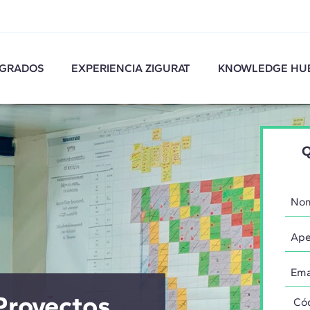
GRADOS
EXPERIENCIA ZIGURAT
KNOWLEDGE HU
Q
Proyectos
Códi