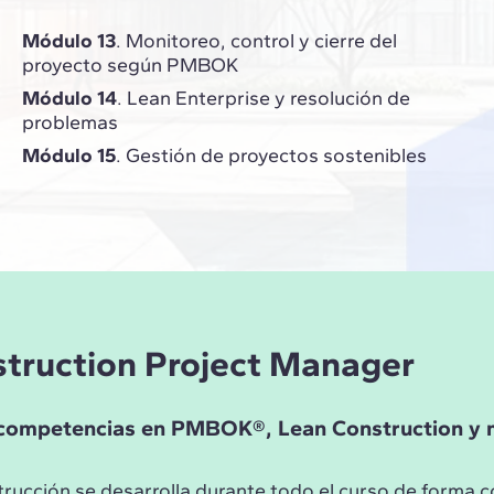
Módulo 13
. Monitoreo, control y cierre del
proyecto según PMBOK
Módulo 14
. Lean Enterprise y resolución de
problemas
Módulo 15
. Gestión de proyectos sostenibles
struction Project Manager
s competencias en PMBOK®, Lean Construction y 
rucción se desarrolla durante todo el curso de forma 