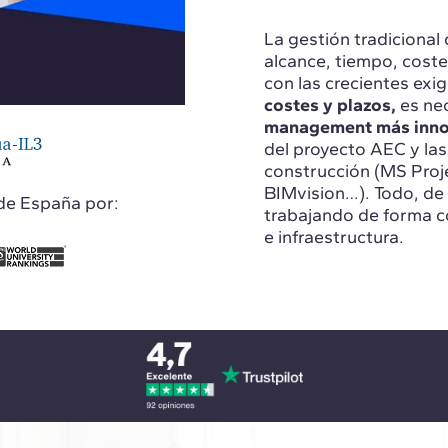
La gestión tradicional 
alcance, tiempo, coste
con las crecientes exi
costes y plazos,
es ne
management más innov
del proyecto AEC y las
construcción (MS Proj
BIMvision…). Todo, de 
de España por:
trabajando de forma c
e infraestructura.