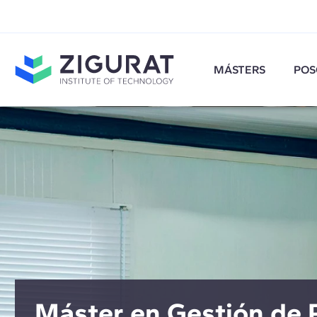
MÁSTERS
POS
Máster en Gestión de 