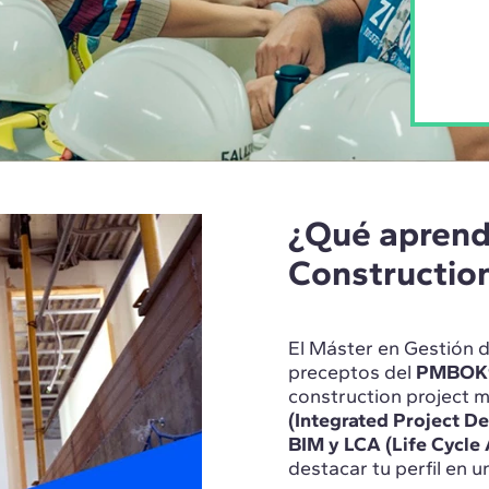
¿Qué aprend
Constructio
El Máster en Gestión d
preceptos del
PMBOK
construction projec
(Integrated Project De
BIM y LCA (Life Cycl
destacar tu perfil en 