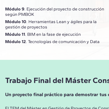
Módulo 9
. Ejecución del proyecto de construcción
según PMBOK
Módulo 10
. Herramientas Lean y ágiles para la
gestión de proyectos
Módulo 11
. BIM en la fase de ejecución
Módulo 12
. Tecnologías de comunicación y Data
Trabajo Final del Máster Con
Un proyecto final práctico para demostrar tu
El TFM del Máster en Gestión de Proyectos de Const