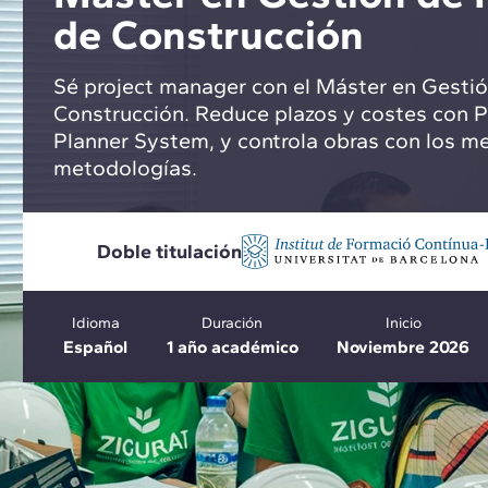
de Construcción
Sé project manager con el Máster en Gesti
Construcción. Reduce plazos y costes con
Planner System, y controla obras con los me
metodologías.
Doble titulación
Idioma
Duración
Inicio
Español
1 año académico
Noviembre 2026