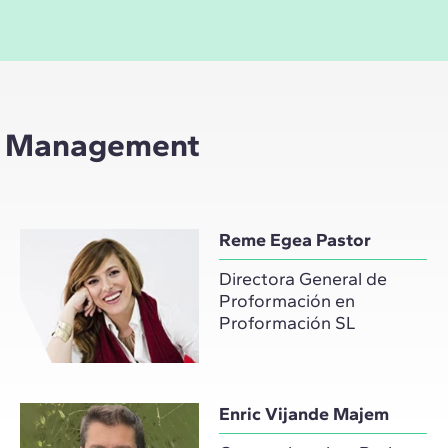
ct Management
Reme Egea Pastor
Directora General de
Proformación en
Proformación SL
Enric Vijande Majem