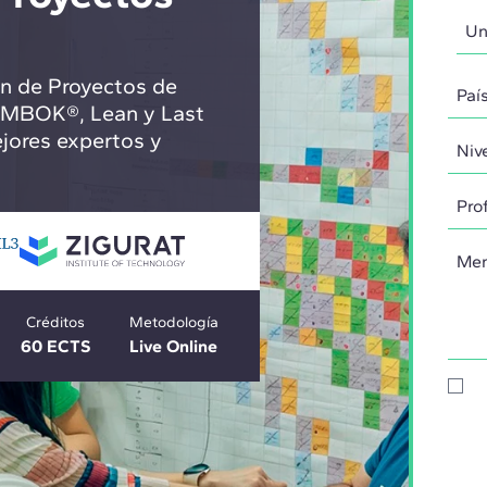
ón de Proyectos de
 PMBOK®, Lean y Last
jores expertos y
Créditos
Metodología
60 ECTS
Live Online