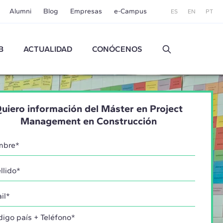
Alumni
Blog
Empresas
e-Campus
ES
EN
PT
B
ACTUALIDAD
CONÓCENOS
uiero información del Máster en Project
Management en Construcción
go país + Teléfono*