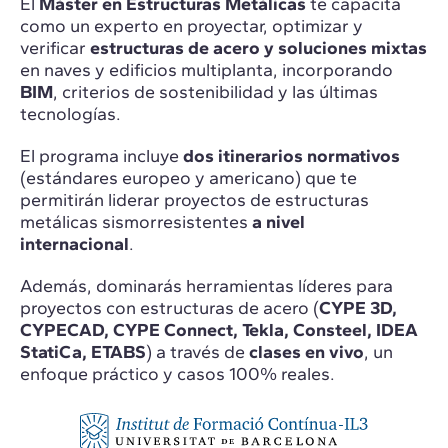
El
Máster en Estructuras Metálicas
te capacita
como un experto en proyectar, optimizar y
verificar
estructuras de acero y soluciones mixtas
en naves y edificios multiplanta, incorporando
BIM
, criterios de sostenibilidad y las últimas
tecnologías.
El programa incluye
dos itinerarios normativos
(estándares europeo y americano) que te
permitirán liderar proyectos de estructuras
metálicas sismorresistentes
a nivel
internacional
.
Además, dominarás herramientas líderes para
proyectos con estructuras de acero (
CYPE 3D,
CYPECAD, CYPE Connect, Tekla, Consteel, IDEA
StatiCa, ETABS
) a través de
clases en vivo
, un
enfoque práctico y casos 100% reales.