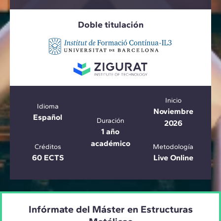
Doble titulación
Inicio
Idioma
Noviembre
Español
Duración
2026
1 año
académico
Créditos
Metodología
60 ECTS
Live Online
Infórmate del Máster en Estructuras