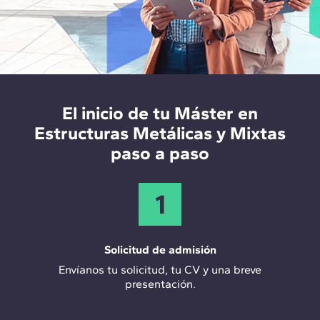
Certificación CYPECAD
-
Certificación CYPE 3D
-
Certificación ACE e IEE
El inicio de tu Máster en
Estructuras Metálicas y Mixtas
paso a paso
1
Solicitud de admisión
Envíanos tu solicitud, tu CV y una breve
presentación.