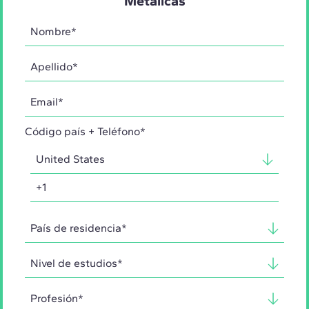
Metálicas
Código país + Teléfono*