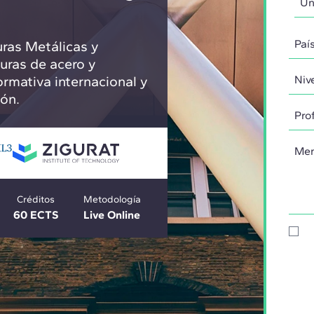
uras Metálicas y
turas de acero y
rmativa internacional y
ión.
Créditos
Metodología
60 ECTS
Live Online