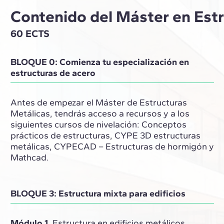
Contenido del Máster en Estr
60 ECTS
BLOQUE 0: Comienza tu especialización en
estructuras de acero
Antes de empezar el Máster de Estructuras
Metálicas, tendrás acceso a recursos y a los
siguientes cursos de nivelación: Conceptos
prácticos de estructuras, CYPE 3D estructuras
metálicas, CYPECAD – Estructuras de hormigón y
Mathcad.
BLOQUE 3: Estructura mixta para edificios
Módulo 1.
Estructura en edificios metálicos