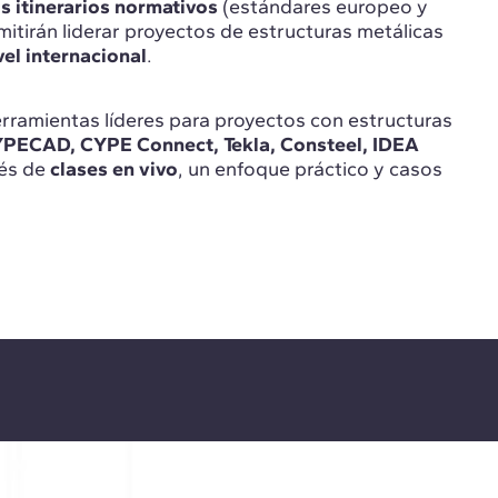
s itinerarios normativos
(estándares europeo y
itirán liderar proyectos de estructuras metálicas
vel internacional
.
ramientas líderes para proyectos con estructuras
PECAD, CYPE Connect, Tekla, Consteel, IDEA
vés de
clases en vivo
, un enfoque práctico y casos