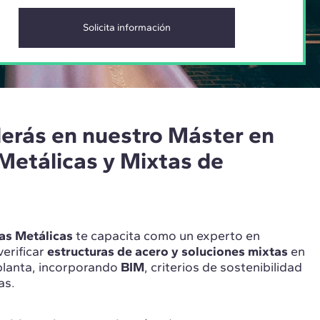
erás en nuestro Máster en
Metálicas y Mixtas de
as Metálicas
te capacita como un experto en
verificar
estructuras de acero y soluciones mixtas
en
iplanta, incorporando
BIM
, criterios de sostenibilidad
ías.