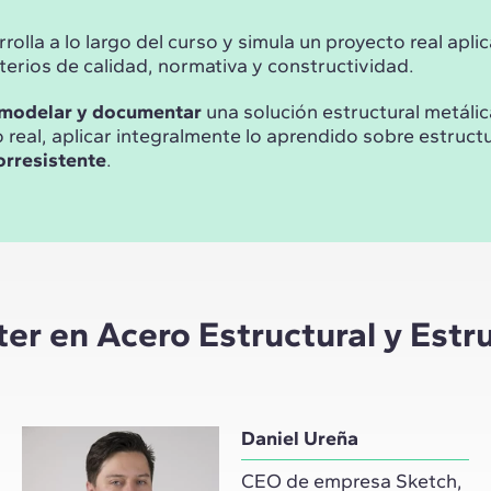
rolla a lo largo del curso y simula un proyecto real aplic
iterios de calidad, normativa y constructividad.
 modelar y documentar
una solución estructural metáli
 real, aplicar integralmente lo aprendido sobre estruct
orresistente
.
er en Acero Estructural y Estr
Daniel Ureña
CEO de empresa Sketch,