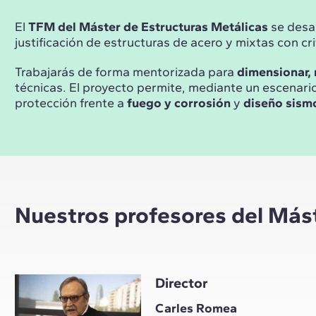
El
TFM del Máster de Estructuras Metálicas
se desar
justificación de estructuras de acero y mixtas con cr
Trabajarás de forma mentorizada para
dimensionar,
técnicas. El proyecto permite, mediante un escenario
protección frente a
fuego y corrosión
y
diseño sism
Nuestros profesores del Mást
Director
Carles Romea