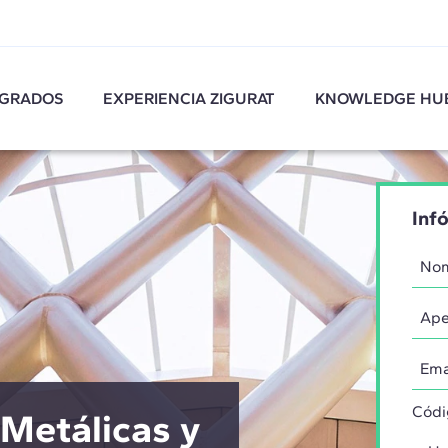
GRADOS
EXPERIENCIA ZIGURAT
KNOWLEDGE HU
Inf
Códi
Metálicas y