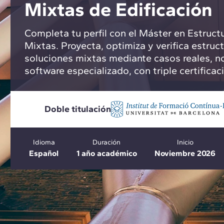
Mixtas de Edificación
Completa tu perfil con el Máster en Estruct
Mixtas. Proyecta, optimiza y verifica estruc
soluciones mixtas mediante casos reales, no
software especializado, con triple certificac
Doble titulación
Idioma
Duración
Inicio
Español
1 año académico
Noviembre 2026