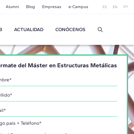
Alumni
Blog
Empresas
e-Campus
ES
EN
PT
B
ACTUALIDAD
CONÓCENOS
órmate del Máster en Estructuras Metálicas
go país + Teléfono*