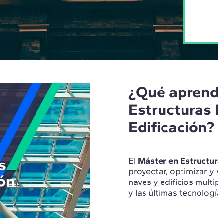
¿Qué aprend
Estructuras 
Edificación?
El
Máster en Estructur
proyectar, optimizar y 
naves y edificios mult
y las últimas tecnolog