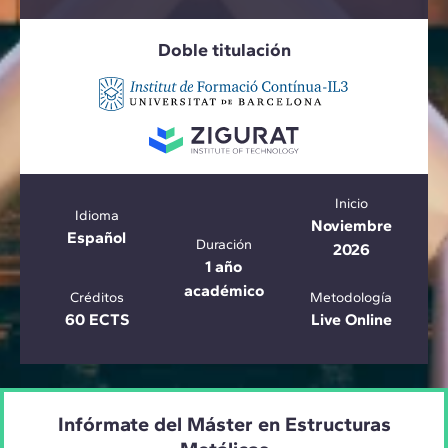
Doble titulación
Inicio
Idioma
Noviembre
Español
Duración
2026
1 año
académico
Créditos
Metodología
60 ECTS
Live Online
Infórmate del Máster en Estructuras