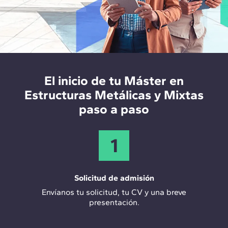
Certificación CYPECAD
-
Certificación CYPE 3D
-
Certificación ACE e IEE
El inicio de tu Máster en
Estructuras Metálicas y Mixtas
paso a paso
1
Solicitud de admisión
Envíanos tu solicitud, tu CV y una breve
presentación.