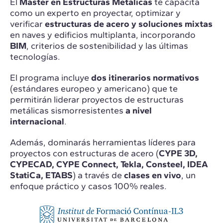
El
Máster en Estructuras Metálicas
te capacita
como un experto en proyectar, optimizar y
verificar
estructuras de acero y soluciones mixtas
en naves y edificios multiplanta, incorporando
BIM
, criterios de sostenibilidad y las últimas
tecnologías.
El programa incluye
dos itinerarios normativos
(estándares europeo y americano) que te
permitirán liderar proyectos de estructuras
metálicas sismorresistentes
a nivel
internacional
.
Además, dominarás herramientas líderes para
proyectos con estructuras de acero (
CYPE 3D,
CYPECAD, CYPE Connect, Tekla, Consteel, IDEA
StatiCa, ETABS
) a través de
clases en vivo
, un
enfoque práctico y casos 100% reales.