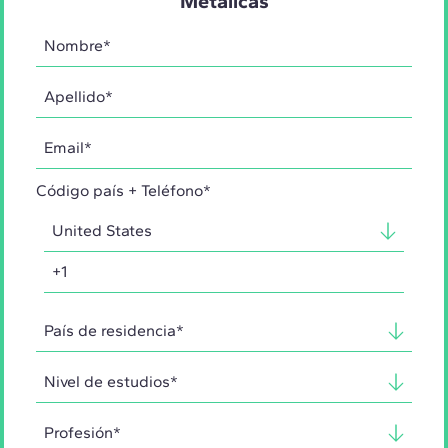
Metálicas
Código país + Teléfono*