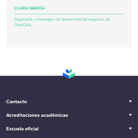
CLARA GARCÍA
Ingeniera y manager de desarrollo de negocio de
OneClick.
Contacto
Acreditaciones académicas
Escuela oficial