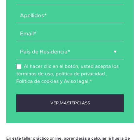
Al hacer clic en el botón, usted acepta los
términos de uso
,
política de privacidad
,
Política de cookies
y
Aviso legal
.
*
En este taller práctico online, aprenderás a calcular la huella de