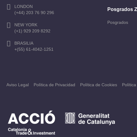
LONDON
Posgrados 
(+44) 203 76 90 296
Posgrados
NEW YORK
(+1) 929 209 8292
BRASILIA
+(55) 61-4042-1251
Aviso Legal
Política de Privacidad
Política de Cookies
Polític