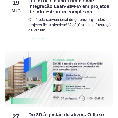
O Fim da Gestão Tradicional:
19
Integração Lean-BIM-IA em projetos
AUG
de infraestrutura complexos
O método convencional de gerenciar grandes
projetos ficou obsoleto! Você já sentiu a frustração
de ver um...
Inscribirse
Do 3D à gestão de ativos: O fluxo
27