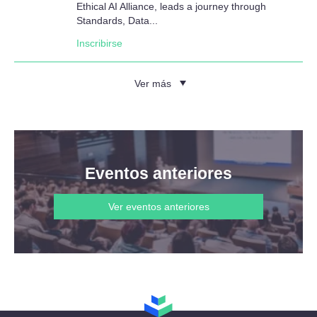
Ethical AI Alliance, leads a journey through
Standards, Data...
Inscribirse
Ver más
Eventos anteriores
Ver eventos anteriores