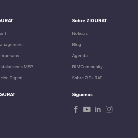
GURAT
Sobre ZIGURAT
ent
Noticias
Management
Blog
structuras
Agenda
Instalaciones MEP
BIMCommunity
ción Digital
Sobre ZIGURAT
IGURAT
Síguenos