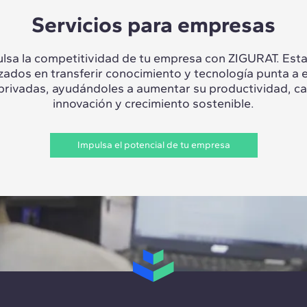
Servicios para empresas
lsa la competitividad de tu empresa con ZIGURAT. Es
izados en transferir conocimiento y tecnología punta a 
 privadas, ayudándoles a aumentar su productividad, c
innovación y crecimiento sostenible.
Impulsa el potencial de tu empresa