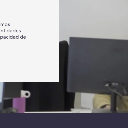
tamos
entidades
apacidad de