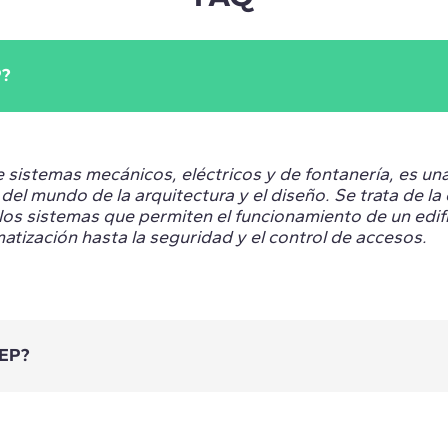
P?
 sistemas mecánicos, eléctricos y de fontanería, es una
el mundo de la arquitectura y el diseño. Se trata de la 
os sistemas que permiten el funcionamiento de un edifi
imatización hasta la seguridad y el control de accesos.
MEP?