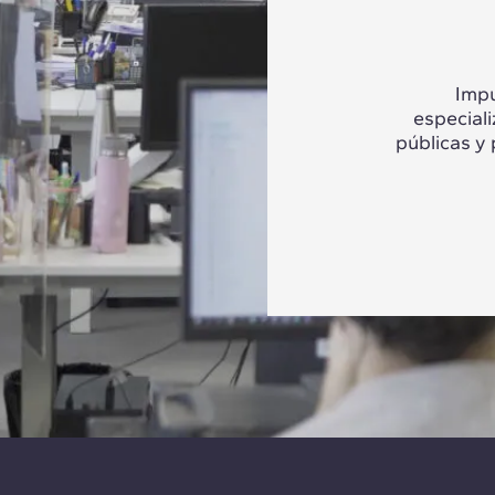
Impu
especial
públicas y