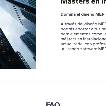
Másters en I
Domina el diseño MEP 
A través del diseño MEP
podrás aportar a tus p
para elementos como la
másters en Instalacion
actualizada, con profes
utilizando software MEP
FAQ