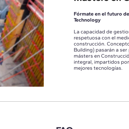
Fórmate en el futuro de
Technology
La capacidad de gestio
respetuosa con el medio
construcción. Conceptos
Building) pasarán a se
másters en Construcció
integral, impartidos por
mejores tecnologías.