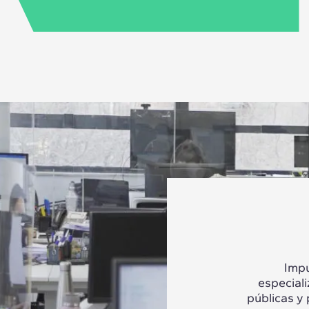
Impu
especial
públicas y