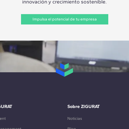
innovación y crecimiento sostenible.
Impulsa el potencial de tu empresa
GURAT
Sobre ZIGURAT
ent
Noticias
Management
Blog