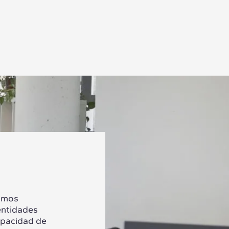
tamos
entidades
apacidad de