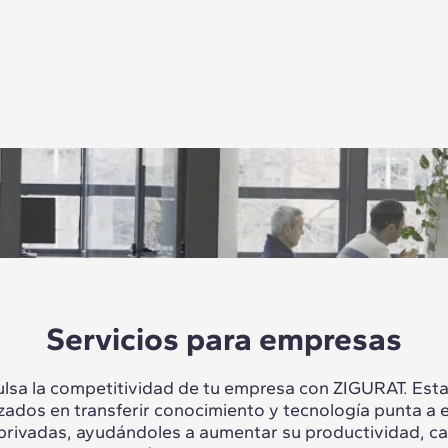
Servicios para empresas
lsa la competitividad de tu empresa con ZIGURAT. Es
izados en transferir conocimiento y tecnología punta a 
 privadas, ayudándoles a aumentar su productividad, c