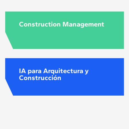
Construction Management
IA para Arquitectura y
Construcción