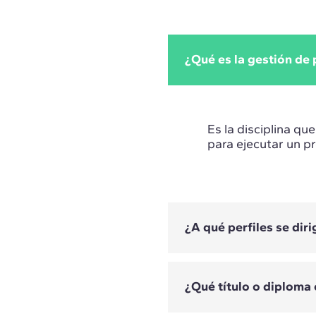
¿Qué es la gestión de
Es la disciplina qu
para ejecutar un p
¿A qué perfiles se dir
¿Qué título o diploma
Están dirigidos pri
responsables de pr