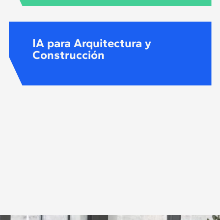
IA para Arquitectura y
Construcción