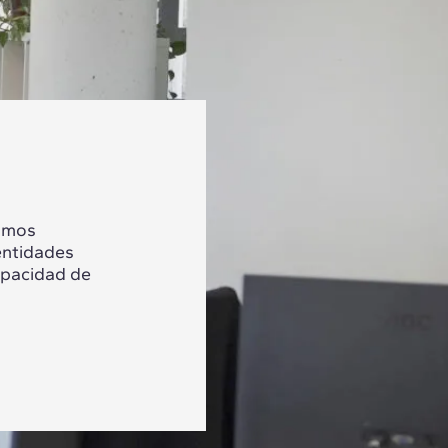
tamos
entidades
apacidad de