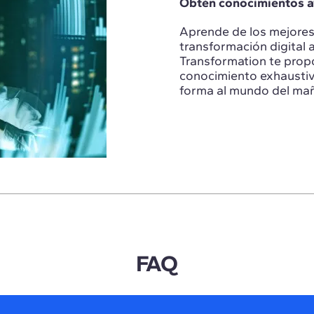
Obtén conocimientos av
Aprende de los mejores l
transformación digital 
Transformation te prop
conocimiento exhaustiv
forma al mundo del ma
FAQ