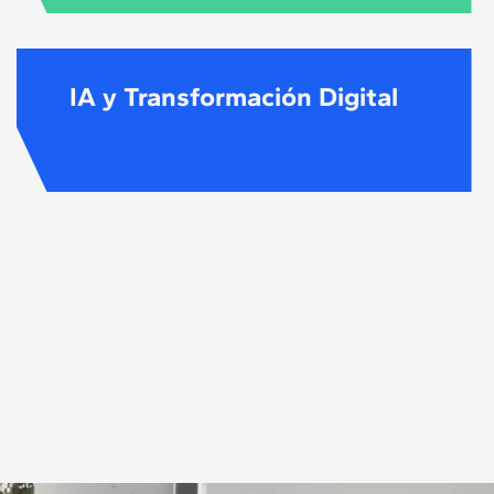
IA y Transformación Digital