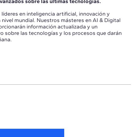
anzados sobre las últimas tecnologías.
íderes en inteligencia artificial, innovación y
a nivel mundial. Nuestros másteres en AI & Digital
orcionarán información actualizada y un
o sobre las tecnologías y los procesos que darán
ñana.