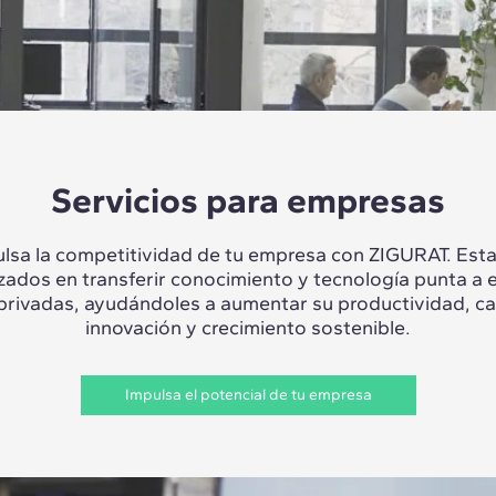
Servicios para empresas
lsa la competitividad de tu empresa con ZIGURAT. Es
izados en transferir conocimiento y tecnología punta a 
 privadas, ayudándoles a aumentar su productividad, c
innovación y crecimiento sostenible.
Impulsa el potencial de tu empresa