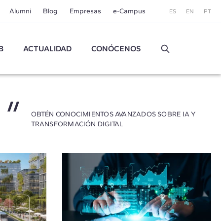
Alumni
Blog
Empresas
e-Campus
ES
EN
PT
B
ACTUALIDAD
CONÓCENOS
OBTÉN CONOCIMIENTOS AVANZADOS SOBRE IA Y
TRANSFORMACIÓN DIGITAL