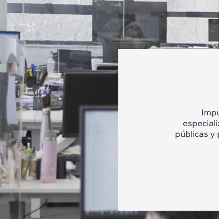
Impu
especial
públicas y