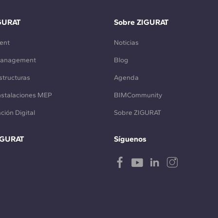
GURAT
Sobre ZIGURAT
ent
Noticias
Management
Blog
structuras
Agenda
Instalaciones MEP
BIMCommunity
ción Digital
Sobre ZIGURAT
IGURAT
Síguenos