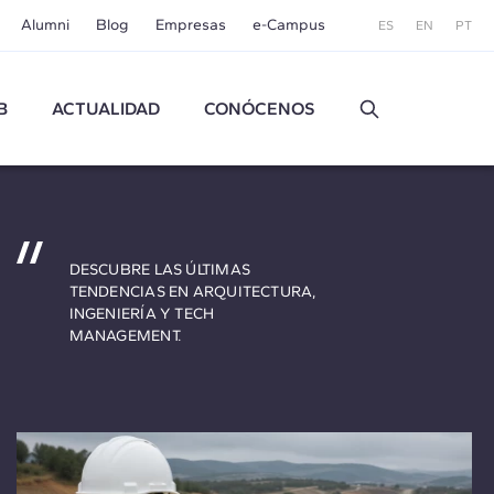
Alumni
Blog
Empresas
e-Campus
ES
EN
PT
B
ACTUALIDAD
CONÓCENOS
DESCUBRE LAS ÚLTIMAS
TENDENCIAS EN ARQUITECTURA,
INGENIERÍA Y TECH
MANAGEMENT.