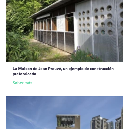
La Maison de Jean Prouvé, un ejemplo de construcción
prefabricada
Saber más