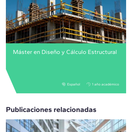
Máster en Diseño y Cálculo Estructural
Español
1 año académico
Publicaciones relacionadas