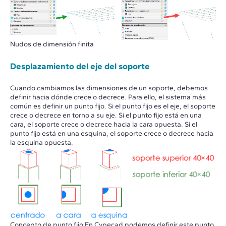
Nudos de dimensión finita
Desplazamiento del eje del soporte
Cuando cambiamos las dimensiones de un soporte, debemos
definir hacia dónde crece o decrece. Para ello, el sistema más
común es definir un punto fijo. Si el punto fijo es el eje, el soporte
crece o decrece en torno a su eje. Si el punto fijo está en una
cara, el soporte crece o decrece hacia la cara opuesta. Si el
punto fijo está en una esquina, el soporte crece o decrece hacia
la esquina opuesta.
Concepto de punto fijo En Cypecad podemos definir este punto