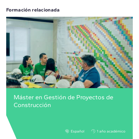
Formación relacionada
Máster en Gestión de Proyectos de
Construcción
Español
1 año académico