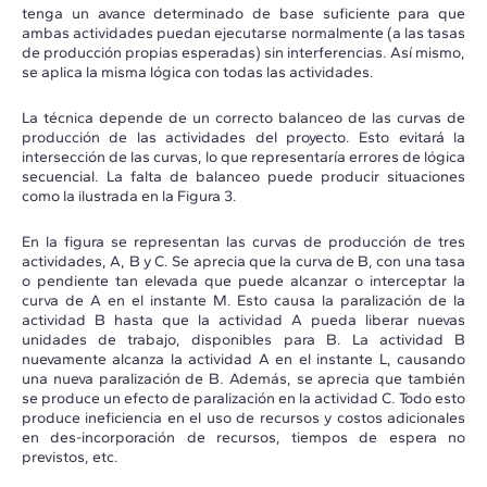
tenga un avance determinado de base suficiente para que
ambas actividades puedan ejecutarse normalmente (a las tasas
de producción propias esperadas) sin interferencias. Así mismo,
se aplica la misma lógica con todas las actividades.
La técnica depende de un correcto balanceo de las curvas de
producción de las actividades del proyecto. Esto evitará la
intersección de las curvas, lo que representaría errores de lógica
secuencial. La falta de balanceo puede producir situaciones
como la ilustrada en la Figura 3.
En la figura se representan las curvas de producción de tres
actividades, A, B y C. Se aprecia que la curva de B, con una tasa
o pendiente tan elevada que puede alcanzar o interceptar la
curva de A en el instante M. Esto causa la paralización de la
actividad B hasta que la actividad A pueda liberar nuevas
unidades de trabajo, disponibles para B. La actividad B
nuevamente alcanza la actividad A en el instante L, causando
una nueva paralización de B. Además, se aprecia que también
se produce un efecto de paralización en la actividad C. Todo esto
produce ineficiencia en el uso de recursos y costos adicionales
en des-incorporación de recursos, tiempos de espera no
previstos, etc.