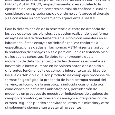
D4767 y ASTM D3080, respectivamente, o en su defecto la
ejecución del ensayo de compresión axial sin confinar, el cual es
considerado una prueba rápida donde no se favorece el drenaje
y se considera su comportamiento equivalente al de = 0.
Para la determinación de la resistencia al corte no drenada de
los suelos cohesivos blandos, se pueden realizar de igual forma
ensayos de veleta directamente en el sitio o con muestras en el
laboratorio. Estos ensayos se deberán realizar conforme a
especificaciones dadas en las normas ASTM vigentes, así como
la realización de ensayos en sitio para evaluar la resistencia pico
de los suelos cohesivos. Se debe tener presente que al
momento de determinar propiedades dinámicas en suelos es
inevitable la incertidumbre en los valores obtenidos debido a
diferentes fenómenos tales como: la inherente variabilidad de
los suelos debido a que son producto de complejos procesos de
formación geológica, la presencia de la anisotropía natural del
terreno, así como, de la anisotropía inducida ocasionada por
condiciones de esfuerzos anisotrópicos, perturbación de
muestras en procesos de muestreo, limitaciones de equipos de
campo y laboratorio, errores en los ensayos e interpretación de
errores. Algunos pueden ser evitados, otros minimizados y otros
simplemente siempre van a estar allí presentes.