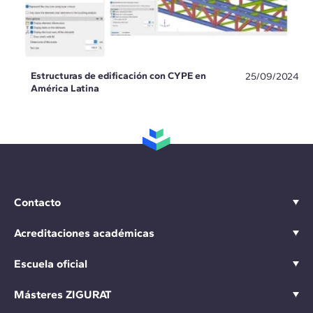
Estructuras de edificación con CYPE en
25/09/2024
América Latina
Contacto
Acreditaciones académicas
Escuela oficial
Másteres ZIGURAT