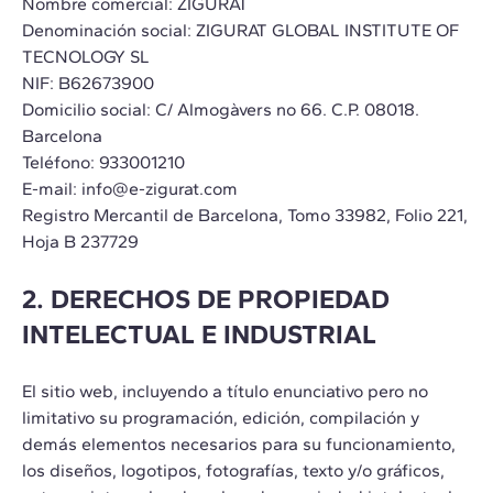
Nombre comercial: ZIGURAT
Denominación social: ZIGURAT GLOBAL INSTITUTE OF
TECNOLOGY SL
NIF: B62673900
Domicilio social: C/ Almogàvers no 66. C.P. 08018.
Barcelona
Teléfono: 933001210
E-mail: info@e-zigurat.com
Registro Mercantil de Barcelona, Tomo 33982, Folio 221,
Hoja B 237729
2. DERECHOS DE PROPIEDAD
INTELECTUAL E INDUSTRIAL
El sitio web, incluyendo a título enunciativo pero no
limitativo su programación, edición, compilación y
demás elementos necesarios para su funcionamiento,
los diseños, logotipos, fotografías, texto y/o gráficos,