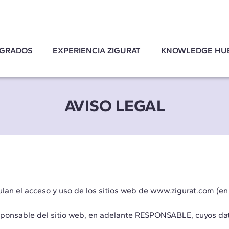
GRADOS
EXPERIENCIA ZIGURAT
KNOWLEDGE HU
AVISO LEGAL
lan el acceso y uso de los sitios web de www.zigurat.com (en 
able del sitio web, en adelante RESPONSABLE, cuyos datos i