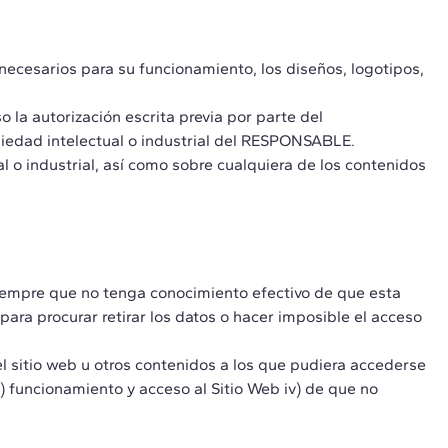
 necesarios para su funcionamiento, los diseños, logotipos,
o la autorización escrita previa por parte del
iedad intelectual o industrial del RESPONSABLE.
l o industrial, así como sobre cualquiera de los contenidos
iempre que no tenga conocimiento efectivo de que esta
para procurar retirar los datos o hacer imposible el acceso
l sitio web u otros contenidos a los que pudiera accederse
ii) funcionamiento y acceso al Sitio Web iv) de que no