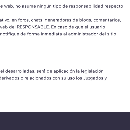
os web, no asume ningún tipo de responsabilidad respecto
tivo, en foros, chats, generadores de blogs, comentarios,
a web del RESPONSABLE. En caso de que el usuario
notifique de forma inmediata al administrador del sitio
él desarrolladas, será de aplicación la legislación
derivados o relacionados con su uso los Juzgados y