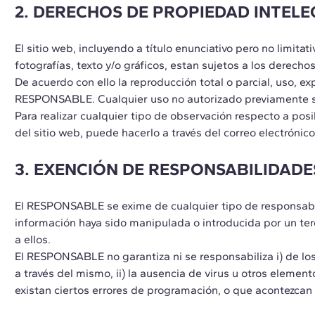
2. DERECHOS DE PROPIEDAD INTELE
El sitio web, incluyendo a título enunciativo pero no limi
fotografías, texto y/o gráficos, estan sujetos a los derec
De acuerdo con ello la reproducción total o parcial, uso, ex
RESPONSABLE. Cualquier uso no autorizado previamente se
Para realizar cualquier tipo de observación respecto a pos
del sitio web, puede hacerlo a través del correo electrónic
3. EXENCIÓN DE RESPONSABILIDADE
El RESPONSABLE se exime de cualquier tipo de responsabil
información haya sido manipulada o introducida por un terce
a ellos.
El RESPONSABLE no garantiza ni se responsabiliza i) de lo
a través del mismo, ii) la ausencia de virus u otros element
existan ciertos errores de programación, o que acontezcan