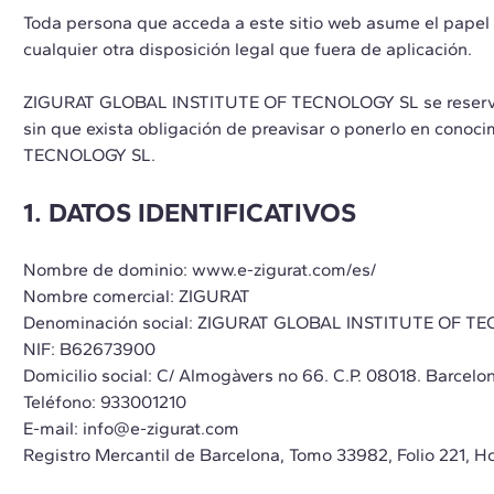
Toda persona que acceda a este sitio web asume el papel 
cualquier otra disposición legal que fuera de aplicación.
ZIGURAT GLOBAL INSTITUTE OF TECNOLOGY SL se reserva el d
sin que exista obligación de preavisar o ponerlo en cono
TECNOLOGY SL.
1. DATOS IDENTIFICATIVOS
Nombre de dominio: www.e-zigurat.com/es/
Nombre comercial: ZIGURAT
Denominación social: ZIGURAT GLOBAL INSTITUTE OF T
NIF: B62673900
Domicilio social: C/ Almogàvers no 66. C.P. 08018. Barcelo
Teléfono: 933001210
E-mail: info@e-zigurat.com
Registro Mercantil de Barcelona, Tomo 33982, Folio 221, H