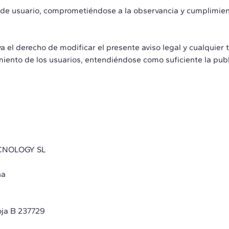
de usuario, comprometiéndose a la observancia y cumplimient
erecho de modificar el presente aviso legal y cualquier tip
cimiento de los usuarios, entendiéndose como suficiente la p
ECNOLOGY SL
na
oja B 237729