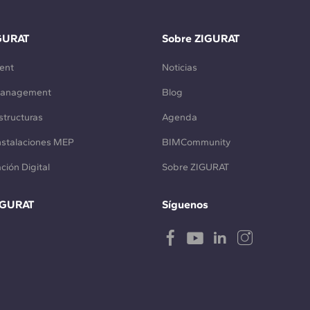
GURAT
Sobre ZIGURAT
ent
Noticias
Management
Blog
structuras
Agenda
Instalaciones MEP
BIMCommunity
ción Digital
Sobre ZIGURAT
IGURAT
Síguenos