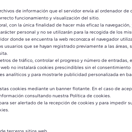
rchivos de información que el servidor envía al ordenador de
recto funcionamiento y visualización del sitio.
ral, con la única finalidad de hacer más eficaz la navegación,
rácter personal y no se utilizarán para la recogida de los mi
dor donde se encuentra la web reconozca el navegador utiliza
os usuarios que se hayan registrado previamente a las áreas,
ita.
tros de tráfico, controlar el progreso y número de entradas, e
 web no instalará cookies prescindibles sin el consentimiento 
ines analíticos y para mostrarle publicidad personalizada en ba
 estas cookies mediante un banner flotante. En el caso de ace
formación consultando nuestra Política de cookies.
para ser alertado de la recepción de cookies y para impedir su
kies.
de terceros sitios web.