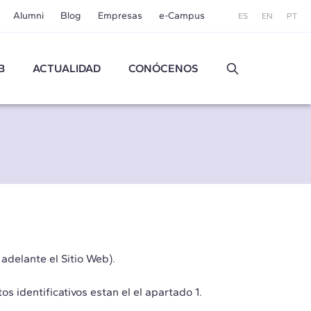
Alumni
Blog
Empresas
e-Campus
ES
EN
PT
B
ACTUALIDAD
CONÓCENOS
adelante el Sitio Web).
dentificativos estan el el apartado 1.