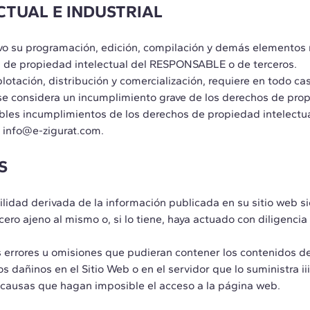
CTUAL E INDUSTRIAL
tativo su programación, edición, compilación y demás elementos
hos de propiedad intelectual del RESPONSABLE o de terceros.
plotación, distribución y comercialización, requiere en todo cas
 considera un incumplimiento grave de los derechos de prop
ibles incumplimientos de los derechos de propiedad intelectua
o info@e-zigurat.com.
S
idad derivada de la información publicada en su sitio web s
ro ajeno al mismo o, si lo tiene, haya actuado con diligencia 
s errores u omisiones que pudieran contener los contenidos de
os dañinos en el Sitio Web o en el servidor que lo suministra i
 causas que hagan imposible el acceso a la página web.