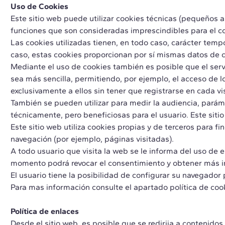
Uso de Cookies
Este sitio web puede utilizar cookies técnicas (pequeños a
funciones que son consideradas imprescindibles para el cor
Las cookies utilizadas tienen, en todo caso, carácter tempo
caso, estas cookies proporcionan por sí mismas datos de ca
Mediante el uso de cookies también es posible que el servi
sea más sencilla, permitiendo, por ejemplo, el acceso de l
exclusivamente a ellos sin tener que registrarse en cada vis
También se pueden utilizar para medir la audiencia, paráme
técnicamente, pero beneficiosas para el usuario. Este sitio
Este sitio web utiliza cookies propias y de terceros para f
navegación (por ejemplo, páginas visitadas).
A todo usuario que visita la web se le informa del uso de
momento podrá revocar el consentimiento y obtener más in
El usuario tiene la posibilidad de configurar su navegador 
Para mas información consulte el apartado política de coo
Política de enlaces
Desde el sitio web, es posible que se redirija a contenidos 