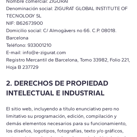
Nombre comercial: ZIGURAT
Denominación social: ZIGURAT GLOBAL INSTITUTE OF
TECNOLOGY SL
NIF: B62673900
Domicilio social: C/ Almogàvers no 66. C.P. 08018.
Barcelona
Teléfono: 933001210
E-mail: info@e-zigurat.com
Registro Mercantil de Barcelona, Tomo 33982, Folio 221,
Hoja B 237729
2. DERECHOS DE PROPIEDAD
INTELECTUAL E INDUSTRIAL
El sitio web, incluyendo a título enunciativo pero no
limitativo su programación, edición, compilación y
demás elementos necesarios para su funcionamiento,
los diseños, logotipos, fotografías, texto y/o gráficos,