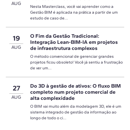
AUG
Nesta Masterclass, você vai aprender como a
Gestão BIM é aplicada na prática a partir de um
estudo de caso de...
O Fim da Gestão Tradicional:
19
Integração Lean-BIM-IA em projetos
AUG
de infraestrutura complexos
O método convencional de gerenciar grandes
projetos ficou obsoleto! Você já sentiu a frustração
de ver um...
Do 3D à gestão de ativos: O fluxo BIM
27
completo num projeto comercial de
AUG
alta complexidade
O BIM vai muito além da modelagem 3D, ele é um
sistema integrado de gestão da informação ao
longo de todo o ci...