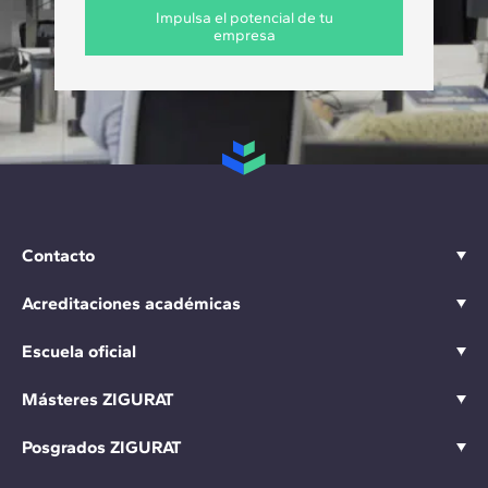
Impulsa el potencial de tu
empresa
Contacto
Acreditaciones académicas
Escuela oficial
Másteres ZIGURAT
Posgrados ZIGURAT