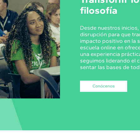
filosofía
Desde nuestros inicios
disrupción para que tr
impacto positivo en la 
escuela online en ofrec
una experiencia práctic
seguimos liderando el c
sentar las bases de tod
Conócenos