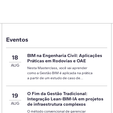
Eventos
BIM na Engenharia Civil: Aplicações
18
Práticas em Rodovias e OAE
AUG
Nesta Masterclass, você vai aprender
como a Gestão BIM é aplicada na prática
a partir de um estudo de caso de...
O Fim da Gestão Tradicional:
19
Integração Lean-BIM-IA em projetos
AUG
de infraestrutura complexos
O método convencional de gerenciar