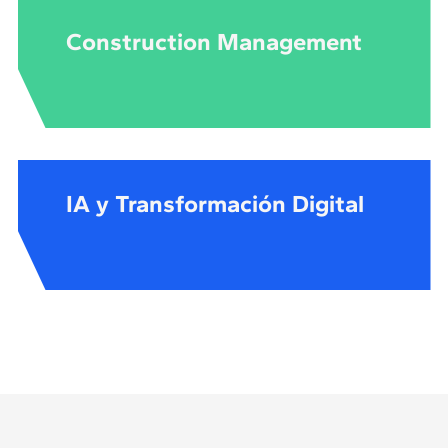
Construction Management
IA y Transformación Digital