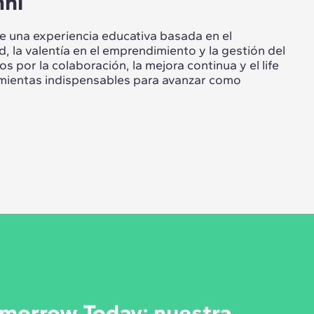
ni
 una experiencia educativa basada en el
, la valentía en el emprendimiento y la gestión del
 por la colaboración, la mejora continua y el life
mientas indispensables para avanzar como
morrow Today: nuestra