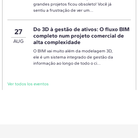
grandes projetos ficou obsoleto! Você já
sentiu a frustração de ver um...
Do 3D à gestão de ativos: O fluxo BIM
27
completo num projeto comercial de
AUG
alta complexidade
O BIM vai muito além da modelagem 3D,
ele é um sistema integrado de gestão da
informação ao longo de todo o ci...
Ver todos los eventos