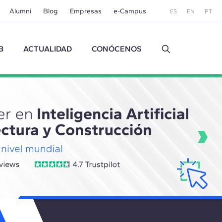
Alumni
Blog
Empresas
e-Campus
ES
EN
PT
B
ACTUALIDAD
CONÓCENOS