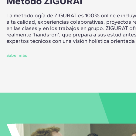
Método ZIGURAT
La metodología de ZIGURAT es 100% online e incluye
alta calidad, experiencias colaborativas, proyectos re
en las clases y en los trabajos en grupo. ZIGURAT o
realmente ‘hands-on’, que prepara a sus estudiante
expertos técnicos con una visión holística orientada a
Saber más