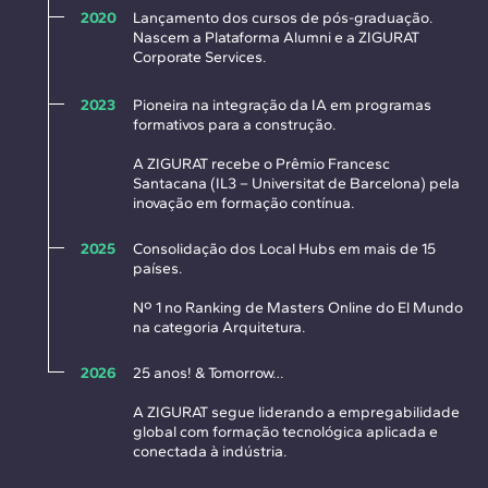
2020
Lançamento dos cursos de pós-graduação.
Nascem a Plataforma Alumni e a ZIGURAT
Corporate Services.
2023
Pioneira na integração da IA em programas
formativos para a construção.
A ZIGURAT recebe o Prêmio Francesc
Santacana (IL3 – Universitat de Barcelona) pela
inovação em formação contínua.
2025
Consolidação dos Local Hubs em mais de 15
países.
Nº 1 no Ranking de Masters Online do El Mundo
na categoria Arquitetura.
2026
25 anos! & Tomorrow…
A ZIGURAT segue liderando a empregabilidade
global com formação tecnológica aplicada e
conectada à indústria.