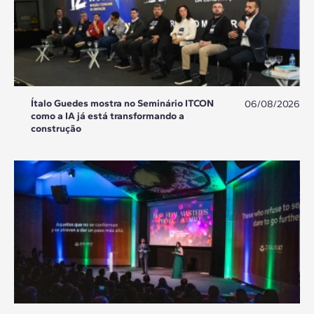
Ítalo Guedes mostra no Seminário ITCON
06/08/2026
como a IA já está transformando a
construção