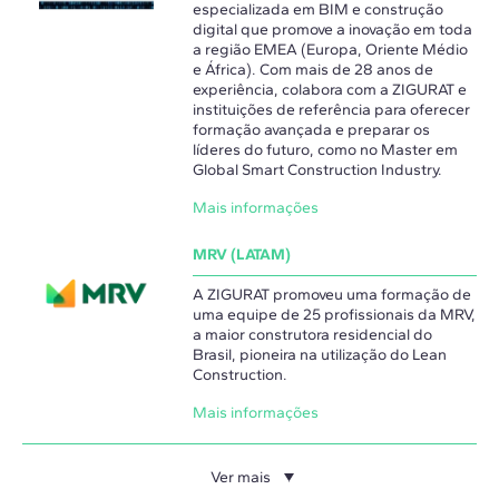
especializada em BIM e construção
digital que promove a inovação em toda
a região EMEA (Europa, Oriente Médio
e África). Com mais de 28 anos de
experiência, colabora com a ZIGURAT e
instituições de referência para oferecer
formação avançada e preparar os
líderes do futuro, como no Master em
Global Smart Construction Industry.
Mais informações
MRV (LATAM)
A ZIGURAT promoveu uma formação de
uma equipe de 25 profissionais da MRV,
a maior construtora residencial do
Brasil, pioneira na utilização do Lean
Construction.
Mais informações
Ver mais