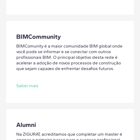
BIMCommunity
BIMComunity é a maior comunidade BIM global onde
você pode se informar e se conectar com outros
profissionais BIM. O principal objetivo desta rede é
acelerar a adoção de novos processos de construção
que sejam capazes de enfrentar desafios futuros.
Saber mais
Alumni
Na ZIGURAT, acreditamos que completar um master é
apenas o primeiro passo para o sucesso profissional.