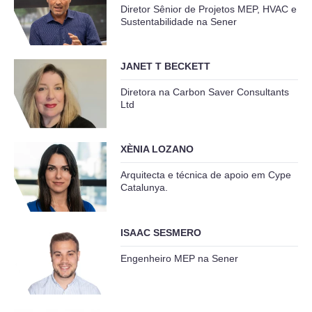
Diretor Sênior de Projetos MEP, HVAC e
Sustentabilidade na Sener
JANET T BECKETT
Diretora na Carbon Saver Consultants
Ltd
XÈNIA LOZANO
Arquitecta e técnica de apoio em Cype
Catalunya.
ISAAC SESMERO
Engenheiro MEP na Sener