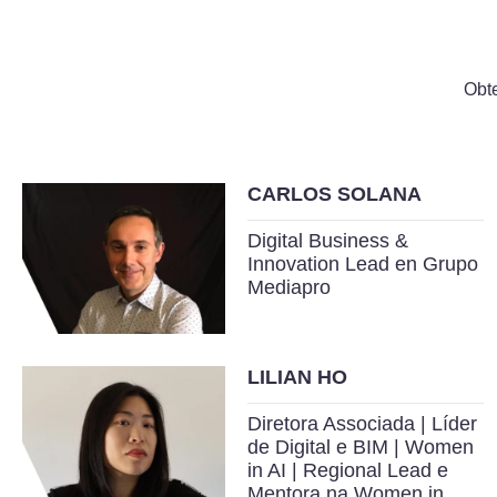
Obt
CARLOS SOLANA
Digital Business &
Innovation Lead en Grupo
Mediapro
LILIAN HO
Diretora Associada | Líder
de Digital e BIM | Women
in AI | Regional Lead e
Mentora na Women in