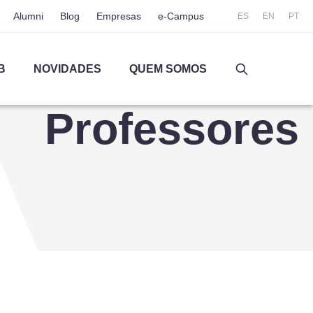
Alumni
Blog
Empresas
e-Campus
ES
EN
PT
B
NOVIDADES
QUEM SOMOS
Professores