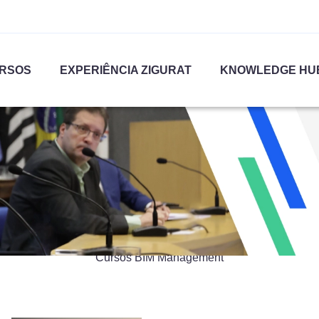
RSOS
EXPERIÊNCIA ZIGURAT
KNOWLEDGE HU
BIM Management
Cursos BIM Management