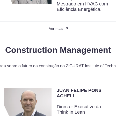
Mestrado em HVAC com
Eficiência Energética.
Ver mais
Construction Management
da sobre o futuro da construção no ZIGURAT Institute of Tech
JUAN FELIPE PONS
ACHELL
Director Executivo da
Think In Lean