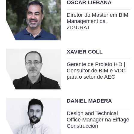
ÓSCAR LIÉBANA
Diretor do Master em BIM
Management da
ZIGURAT
XAVIER COLL
Gerente de Projeto I+D |
Consultor de BIM e VDC
para o setor de AEC
DANIEL MADERA
Design and Technical
Office Manager na Eiffage
Construcción