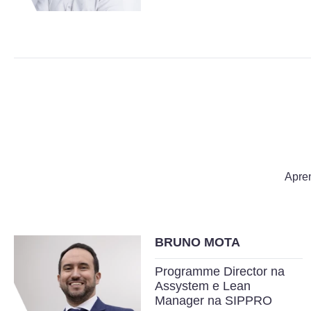
Apren
BRUNO MOTA
Programme Director na
Assystem e Lean
Manager na SIPPRO