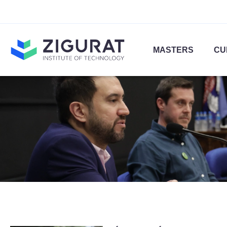
MASTERS
CU