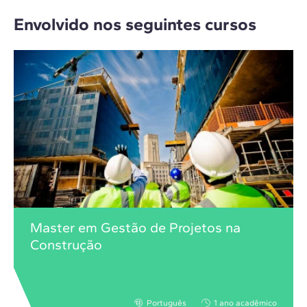
Envolvido nos seguintes cursos
Master em Gestão de Projetos na
Construção
Português
1 ano acadêmico