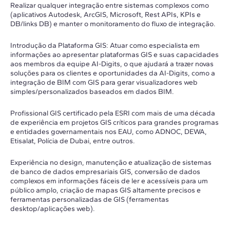
Realizar qualquer integração entre sistemas complexos como
(aplicativos Autodesk, ArcGIS, Microsoft, Rest APIs, KPIs e
DB/links DB) e manter o monitoramento do fluxo de integração.
Introdução da Plataforma GIS: Atuar como especialista em
informações ao apresentar plataformas GIS e suas capacidades
aos membros da equipe AI-Digits, o que ajudará a trazer novas
soluções para os clientes e oportunidades da AI-Digits, como a
integração de BIM com GIS para gerar visualizadores web
simples/personalizados baseados em dados BIM.
Profissional GIS certificado pela ESRI com mais de uma década
de experiência em projetos GIS críticos para grandes programas
e entidades governamentais nos EAU, como ADNOC, DEWA,
Etisalat, Polícia de Dubai, entre outros.
Experiência no design, manutenção e atualização de sistemas
de banco de dados empresariais GIS, conversão de dados
complexos em informações fáceis de ler e acessíveis para um
público amplo, criação de mapas GIS altamente precisos e
ferramentas personalizadas de GIS (ferramentas
desktop/aplicações web).