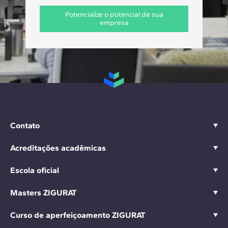
Potencialize o potencial de sua
empresa
Contato
Acreditações acadêmicas
Escola oficial
Masters ZIGURAT
Curso de aperfeiçoamento ZIGURAT