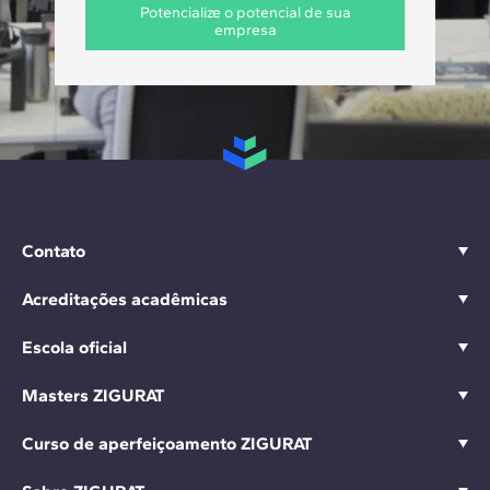
Potencialize o potencial de sua
empresa
Contato
Acreditações acadêmicas
Escola oficial
Masters ZIGURAT
Curso de aperfeiçoamento ZIGURAT