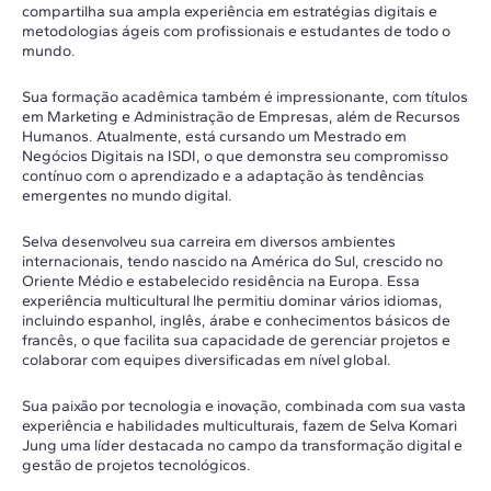
compartilha sua ampla experiência em estratégias digitais e
metodologias ágeis com profissionais e estudantes de todo o
mundo.
Sua formação acadêmica também é impressionante, com títulos
em Marketing e Administração de Empresas, além de Recursos
Humanos. Atualmente, está cursando um Mestrado em
Negócios Digitais na ISDI, o que demonstra seu compromisso
contínuo com o aprendizado e a adaptação às tendências
emergentes no mundo digital.
Selva desenvolveu sua carreira em diversos ambientes
internacionais, tendo nascido na América do Sul, crescido no
Oriente Médio e estabelecido residência na Europa. Essa
experiência multicultural lhe permitiu dominar vários idiomas,
incluindo espanhol, inglês, árabe e conhecimentos básicos de
francês, o que facilita sua capacidade de gerenciar projetos e
colaborar com equipes diversificadas em nível global.
Sua paixão por tecnologia e inovação, combinada com sua vasta
experiência e habilidades multiculturais, fazem de Selva Komari
Jung uma líder destacada no campo da transformação digital e
gestão de projetos tecnológicos.