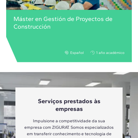
Máster en Gestión de Proyectos de
Construcción
Español
1 año académico
Serviços prestados às
empresas
Impulsione a competitividade da sua
empresa com ZIGURAT. Somos especializados
em transferir conhecimento e tecnologia de