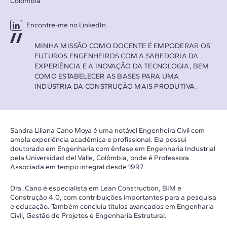
Colômbia
Encontre-me no LinkedIn
MINHA MISSÃO COMO DOCENTE É EMPODERAR OS
FUTUROS ENGENHEIROS COM A SABEDORIA DA
EXPERIÊNCIA E A INOVAÇÃO DA TECNOLOGIA, BEM
COMO ESTABELECER AS BASES PARA UMA
INDÚSTRIA DA CONSTRUÇÃO MAIS PRODUTIVA.
Sandra Liliana Cano Moya é uma notável Engenheira Civil com
ampla experiência acadêmica e profissional. Ela possui
doutorado em Engenharia com ênfase em Engenharia Industrial
pela Universidad del Valle, Colômbia, onde é Professora
Associada em tempo integral desde 1997.
Dra. Cano é especialista em Lean Construction, BIM e
Construção 4.0, com contribuições importantes para a pesquisa
e educação. Também concluiu títulos avançados em Engenharia
Civil, Gestão de Projetos e Engenharia Estrutural.