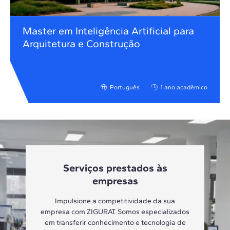
Master em Inteligência Artificial para
Arquitetura e Construção
Português
1 ano acadêmico
Serviços prestados às
empresas
Impulsione a competitividade da sua
empresa com ZIGURAT. Somos especializados
em transferir conhecimento e tecnologia de