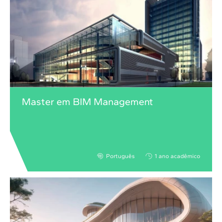
Master em BIM Management
Português
1 ano acadêmico