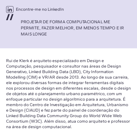
Encontre-me no LinkedIn
PROJETAR DE FORMA COMPUTACIONAL ME
PERMITE, FAZER MELHOR, EM MENOS TEMPO E IR
MAIS LONGE
Rui de Klerk é arquiteto especializado em Design e
Computação, pesquisador e consultor nas áreas de Design
Generativo, Linked Building Data (LBD), City Information
Modelling (CIM) e VR/AR desde 2013. Ao longo de sua carreira,
ele explorou diversas formas de integrar ferramentas digitais
nos processos de design em diferentes escalas, desde o design
de objetos até o planejamento urbano paramétrico, com um
enfoque particular no design algorítmico para a arquitetura. É
membro do Centro de Investigação em Arquitetura, Urbanismo
e Design (CIAUD) e fez parte do painel de coordenação do
Linked Building Data Community Group do World Wide Web
Consortium (W3C). Além disso, atua como arquiteto e professor
na área de design computacional.