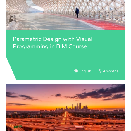
Parametric Design with Visual
Programming in BIM Course
English
4 months