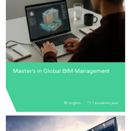
Master’s in Global BIM Management
English
1 academic year