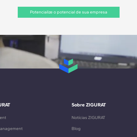
Potencialize o potencial de sua empresa
URAT
Sobre ZIGURAT
ent
Notícias ZIGURAT
Management
Blog