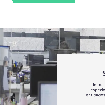
Impul
especia
entidades