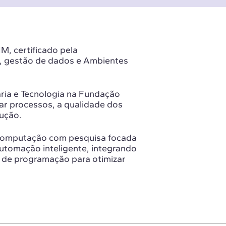
M, certificado pela
M, gestão de dados e Ambientes
ia e Tecnologia na Fundação
ar processos, a qualidade dos
ução.
Computação com pesquisa focada
 automação inteligente, integrando
s de programação para otimizar