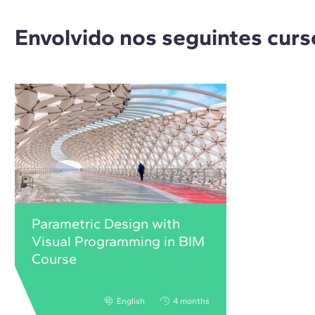
Envolvido nos seguintes curs
Parametric Design with
Visual Programming in BIM
Course
English
4 months