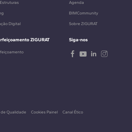
Estruturas
Agenda
ng
BIMCommunity
ção Digital
Sobre ZIGURAT
erfeiçoamento ZIGURAT
Siga-nos
rfeiçoamento
a de Qualidade
Cookies Painel
Canal Ético