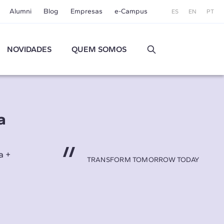
Alumni
Blog
Empresas
e-Campus
ES
EN
PT
NOVIDADES
QUEM SOMOS
a
a +
TRANSFORM TOMORROW TODAY