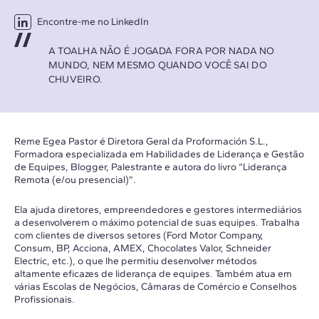
Encontre-me no LinkedIn
A TOALHA NÃO É JOGADA FORA POR NADA NO
MUNDO, NEM MESMO QUANDO VOCÊ SAI DO
CHUVEIRO.
Reme Egea Pastor é Diretora Geral da Proformación S.L.,
Formadora especializada em Habilidades de Liderança e Gestão
de Equipes, Blogger, Palestrante e autora do livro “Liderança
Remota (e/ou presencial)”.
Ela ajuda diretores, empreendedores e gestores intermediários
a desenvolverem o máximo potencial de suas equipes. Trabalha
com clientes de diversos setores (Ford Motor Company,
Consum, BP, Acciona, AMEX, Chocolates Valor, Schneider
Electric, etc.), o que lhe permitiu desenvolver métodos
altamente eficazes de liderança de equipes. Também atua em
várias Escolas de Negócios, Câmaras de Comércio e Conselhos
Profissionais.