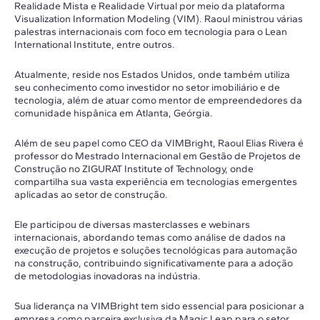
Realidade Mista e Realidade Virtual por meio da plataforma
Visualization Information Modeling (VIM). Raoul ministrou várias
palestras internacionais com foco em tecnologia para o Lean
International Institute, entre outros.
Atualmente, reside nos Estados Unidos, onde também utiliza
seu conhecimento como investidor no setor imobiliário e de
tecnologia, além de atuar como mentor de empreendedores da
comunidade hispânica em Atlanta, Geórgia.
Além de seu papel como CEO da VIMBright, Raoul Elias Rivera é
professor do Mestrado Internacional em Gestão de Projetos de
Construção no ZIGURAT Institute of Technology, onde
compartilha sua vasta experiência em tecnologias emergentes
aplicadas ao setor de construção.
Ele participou de diversas masterclasses e webinars
internacionais, abordando temas como análise de dados na
execução de projetos e soluções tecnológicas para automação
na construção, contribuindo significativamente para a adoção
de metodologias inovadoras na indústria.
Sua liderança na VIMBright tem sido essencial para posicionar a
empresa como parceira exclusiva da Magic Leap para o setor