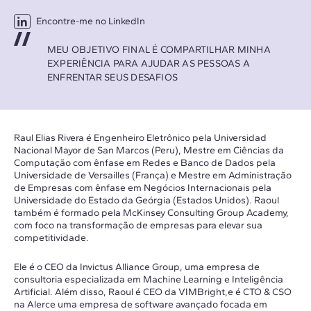
Encontre-me no LinkedIn
MEU OBJETIVO FINAL É COMPARTILHAR MINHA
EXPERIÊNCIA PARA AJUDAR AS PESSOAS A
ENFRENTAR SEUS DESAFIOS
Raul Elias Rivera é Engenheiro Eletrônico pela Universidad
Nacional Mayor de San Marcos (Peru), Mestre em Ciências da
Computação com ênfase em Redes e Banco de Dados pela
Universidade de Versailles (França) e Mestre em Administração
de Empresas com ênfase em Negócios Internacionais pela
Universidade do Estado da Geórgia (Estados Unidos). Raoul
também é formado pela McKinsey Consulting Group Academy,
com foco na transformação de empresas para elevar sua
competitividade.
Ele é o CEO da Invictus Alliance Group, uma empresa de
consultoria especializada em Machine Learning e Inteligência
Artificial. Além disso, Raoul é CEO da VIMBright,e é CTO & CSO
na Alerce uma empresa de software avançado focada em