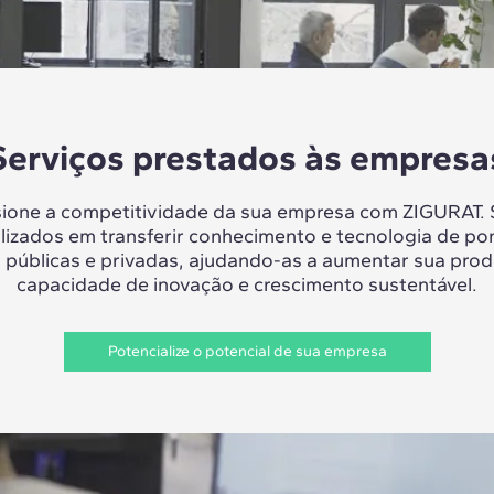
Serviços prestados às empresa
sione a competitividade da sua empresa com ZIGURAT.
lizados em transferir conhecimento e tecnologia de po
 públicas e privadas, ajudando-as a aumentar sua prod
capacidade de inovação e crescimento sustentável.
Potencialize o potencial de sua empresa