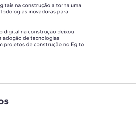
gitais na construção a torna uma
etodologias inovadoras para
digital na construção deixou
 a adoção de tecnologias
 projetos de construção no Egito
os