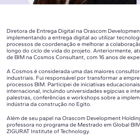
Diretora de Entrega Digital na Orascom Developmen
implementando a entrega digital ao utilizar tecnologi
processos de coordenação e melhorar a colaboração
longo do ciclo de vida do projeto. Anteriormente, 
de BIM na Cosmos Consultant, com 16 anos de exper
A Cosmos é considerada uma das maiores consultori
industriais. Fui responsável por transformar a empr
processos BIM. Participei de iniciativas educacionais
internacional, incluindo universidades egípcias e inte
palestras, conferências e workshops sobre a impl
indústria da construção no Egito.
Além de seu papel na Orascom Development Holding
professora no programa de Mestrado em Global BI
ZIGURAT Institute of Technology.