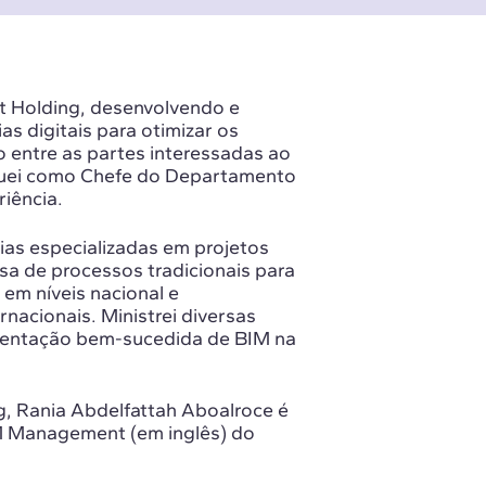
t Holding, desenvolvendo e
as digitais para otimizar os
 entre as partes interessadas ao
atuei como Chefe do Departamento
iência.
as especializadas em projetos
esa de processos tradicionais para
 em níveis nacional e
rnacionais. Ministrei diversas
ementação bem-sucedida de BIM na
, Rania Abdelfattah Aboalroce é
M Management (em inglês) do