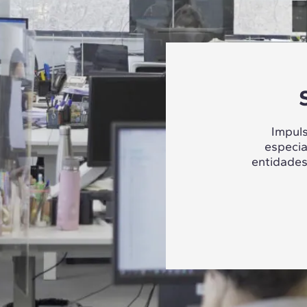
Impul
especia
entidades