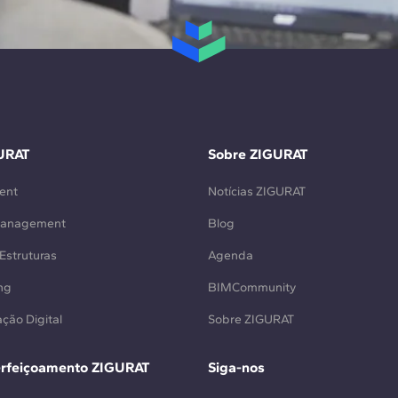
URAT
Sobre ZIGURAT
ent
Notícias ZIGURAT
Management
Blog
Estruturas
Agenda
ng
BIMCommunity
ção Digital
Sobre ZIGURAT
erfeiçoamento ZIGURAT
Siga-nos