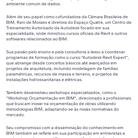
ambiente comum de dados.
Além de seu papel como cofundadora da Câmara Brasileira de
BIM, Rani de Moraes é diretora do Espaço Quatre, um Centro de
Treinamento Autorizado da Autodesk focado em sua
especialidade, onde ministrou cursos oficiais de Revit e outros
softwares relacionados ao BIM.
Sua paixão pelo ensino e pela consultoria a levou a coordenar
programas de formação como o curso "Autodesk Revit Expert",
que abrange desde conceitos básicos até avançados em
projetos de arquitetura, incluindo modelagem de famílias
paramétricas, recursos de massa e terreno, e projetos de
instalações hidrossanitárias e elétricas.
Também desenvolveu workshops especializados, como o
"Workshop Orçamentação em BIM", direcionado a profissionais
que buscam inovar na orçamentação de obras utilizando
metodologias BIM, adaptando-se às novas normativas do
mercado.
Seu compromisso com a disseminação do conhecimento em
BIM também se reflete em sua participação em entrevistas e