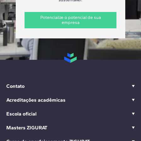
Potencialize o potencial de sua
empresa
Contato
Acreditações acadêmicas
Escola oficial
Masters ZIGURAT