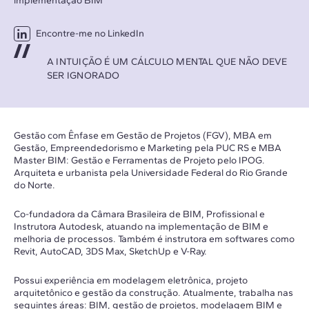
implementação BIM
Encontre-me no LinkedIn
A INTUIÇÃO É UM CÁLCULO MENTAL QUE NÃO DEVE
SER IGNORADO
Gestão com Ênfase em Gestão de Projetos (FGV), MBA em
Gestão, Empreendedorismo e Marketing pela PUC RS e MBA
Master BIM: Gestão e Ferramentas de Projeto pelo IPOG.
Arquiteta e urbanista pela Universidade Federal do Rio Grande
do Norte.
Co-fundadora da Câmara Brasileira de BIM, Profissional e
Instrutora Autodesk, atuando na implementação de BIM e
melhoria de processos. Também é instrutora em softwares como
Revit, AutoCAD, 3DS Max, SketchUp e V-Ray.
Possui experiência em modelagem eletrônica, projeto
arquitetônico e gestão da construção. Atualmente, trabalha nas
seguintes áreas: BIM, gestão de projetos, modelagem BIM e