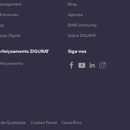
Management
Blog
Estruturas
Agenda
ng
BIMCommunity
ção Digital
Sobre ZIGURAT
erfeiçoamento ZIGURAT
Siga-nos
rfeiçoamento
a de Qualidade
Cookies Painel
Canal Ético