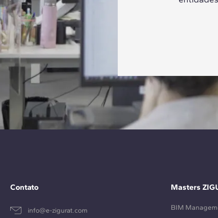
Contato
Masters ZIG
BIM Managem
info@e-zigurat.com