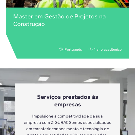
Master em Gestão de Projetos na
Construção
Português
1 ano acadêmico
Serviços prestados às
empresas
Impulsione a competitividade da sua
empresa com ZIGURAT. Somos especializados
em transferir conhecimento e tecnologia de