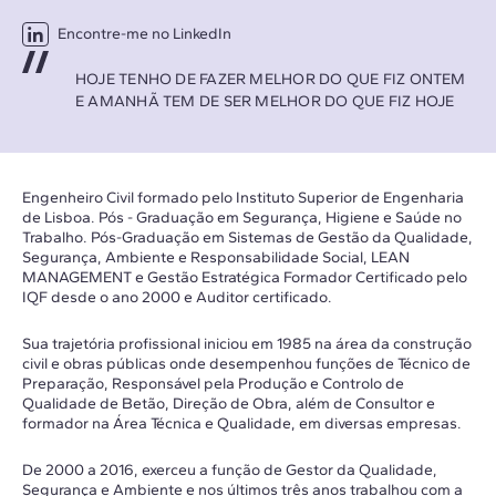
Encontre-me no LinkedIn
HOJE TENHO DE FAZER MELHOR DO QUE FIZ ONTEM
E AMANHÃ TEM DE SER MELHOR DO QUE FIZ HOJE
Engenheiro Civil formado pelo Instituto Superior de Engenharia
de Lisboa. Pós - Graduação em Segurança, Higiene e Saúde no
Trabalho. Pós-Graduação em Sistemas de Gestão da Qualidade,
Segurança, Ambiente e Responsabilidade Social, LEAN
MANAGEMENT e Gestão Estratégica Formador Certificado pelo
IQF desde o ano 2000 e Auditor certificado.
Sua trajetória profissional iniciou em 1985 na área da construção
civil e obras públicas onde desempenhou funções de Técnico de
Preparação, Responsável pela Produção e Controlo de
Qualidade de Betão, Direção de Obra, além de Consultor e
formador na Área Técnica e Qualidade, em diversas empresas.
De 2000 a 2016, exerceu a função de Gestor da Qualidade,
Segurança e Ambiente e nos últimos três anos trabalhou com a