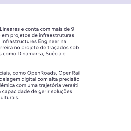
 Lineares e conta com mais de 9
 em projetos de infraestruturas
r Infrastructures Engineer na
reira no projeto de traçados sob
es como Dinamarca, Suécia e
ciais, como OpenRoads, OpenRail
odelagem digital com alta precisão
dêmica com uma trajetória versátil
 capacidade de gerir soluções
lturais.