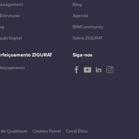
Management
Blog
Estruturas
Agenda
ng
BIMCommunity
ção Digital
Sobre ZIGURAT
erfeiçoamento ZIGURAT
Siga-nos
rfeiçoamento
a de Qualidade
Cookies Painel
Canal Ético