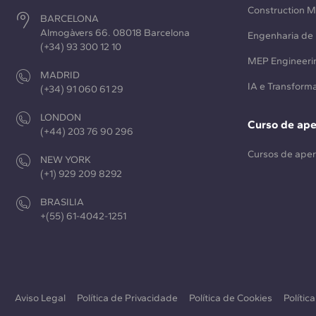
Construction 
BARCELONA
Almogàvers 66. 08018 Barcelona
Engenharia de 
(+34) 93 300 12 10
MEP Engineeri
MADRID
IA e Transforma
(+34) 91 060 61 29
LONDON
Curso de ap
(+44) 203 76 90 296
Cursos de ape
NEW YORK
(+1) 929 209 8292
BRASILIA
+(55) 61-4042-1251
Aviso Legal
Política de Privacidade
Política de Cookies
Polític