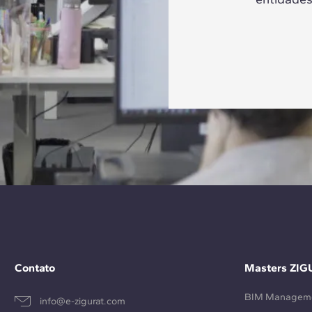
Contato
Masters ZIG
BIM Managem
info@e-zigurat.com