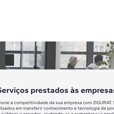
Serviços prestados às empresa
sione a competitividade da sua empresa com ZIGURAT.
lizados em transferir conhecimento e tecnologia de po
 públicas e privadas, ajudando-as a aumentar sua prod