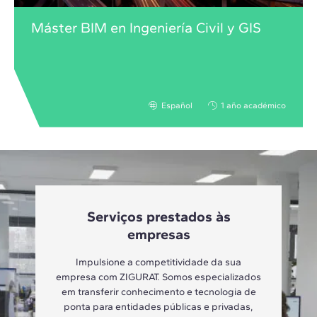
Máster BIM en Ingeniería Civil y GIS
Español
1 año académico
Serviços prestados às
empresas
Impulsione a competitividade da sua
empresa com ZIGURAT. Somos especializados
em transferir conhecimento e tecnologia de
ponta para entidades públicas e privadas,