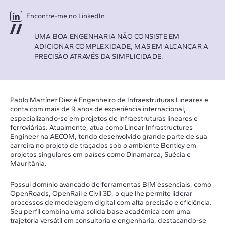
Encontre-me no LinkedIn
UMA BOA ENGENHARIA NÃO CONSISTE EM
ADICIONAR COMPLEXIDADE, MAS EM ALCANÇAR A
PRECISÃO ATRAVÉS DA SIMPLICIDADE.
Pablo Martínez Diez é Engenheiro de Infraestruturas Lineares e
conta com mais de 9 anos de experiência internacional,
especializando-se em projetos de infraestruturas lineares e
ferroviárias. Atualmente, atua como Linear Infrastructures
Engineer na AECOM, tendo desenvolvido grande parte de sua
carreira no projeto de traçados sob o ambiente Bentley em
projetos singulares em países como Dinamarca, Suécia e
Mauritânia.
Possui domínio avançado de ferramentas BIM essenciais, como
OpenRoads, OpenRail e Civil 3D, o que lhe permite liderar
processos de modelagem digital com alta precisão e eficiência.
Seu perfil combina uma sólida base acadêmica com uma
trajetória versátil em consultoria e engenharia, destacando-se