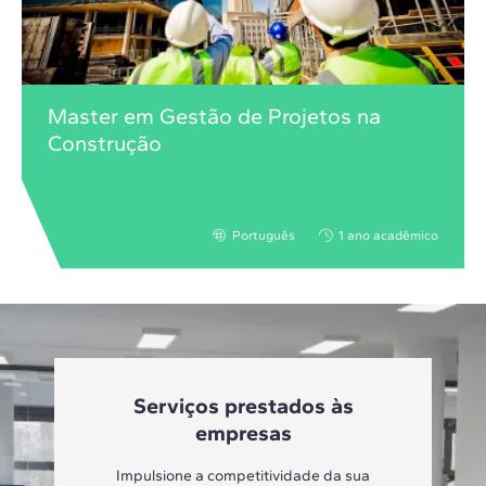
Master em Gestão de Projetos na
Construção
Português
1 ano acadêmico
Serviços prestados às
empresas
Impulsione a competitividade da sua