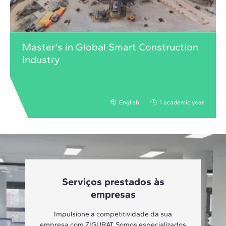
Master's in Global Smart Construction
Industry
English
1 academic year
Serviços prestados às
empresas
Impulsione a competitividade da sua
empresa com ZIGURAT. Somos especializados