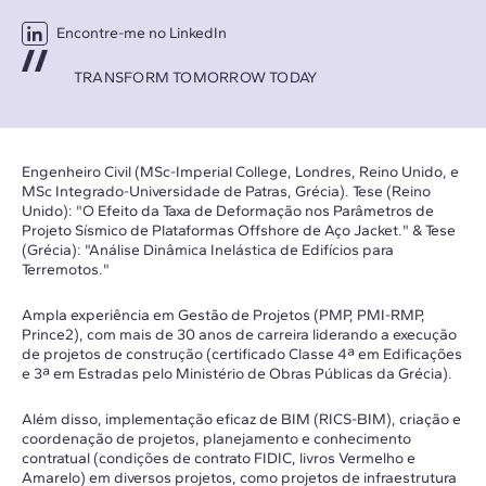
Encontre-me no LinkedIn
TRANSFORM TOMORROW TODAY
Engenheiro Civil (MSc-Imperial College, Londres, Reino Unido, e
MSc Integrado-Universidade de Patras, Grécia). Tese (Reino
Unido): "O Efeito da Taxa de Deformação nos Parâmetros de
Projeto Sísmico de Plataformas Offshore de Aço Jacket." & Tese
(Grécia): "Análise Dinâmica Inelástica de Edifícios para
Terremotos."
Ampla experiência em Gestão de Projetos (PMP, PMI-RMP,
Prince2), com mais de 30 anos de carreira liderando a execução
de projetos de construção (certificado Classe 4ª em Edificações
e 3ª em Estradas pelo Ministério de Obras Públicas da Grécia).
Além disso, implementação eficaz de BIM (RICS-BIM), criação e
coordenação de projetos, planejamento e conhecimento
contratual (condições de contrato FIDIC, livros Vermelho e
Amarelo) em diversos projetos, como projetos de infraestrutura