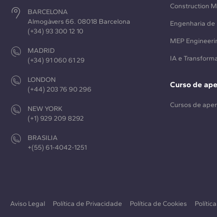
Construction 
BARCELONA
Almogàvers 66. 08018 Barcelona
Engenharia de 
(+34) 93 300 12 10
MEP Engineeri
MADRID
IA e Transforma
(+34) 91 060 61 29
LONDON
Curso de ap
(+44) 203 76 90 296
Cursos de ape
NEW YORK
(+1) 929 209 8292
BRASILIA
+(55) 61-4042-1251
Aviso Legal
Política de Privacidade
Política de Cookies
Polític