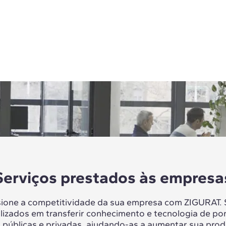
Serviços prestados às empresa
sione a competitividade da sua empresa com ZIGURAT.
lizados em transferir conhecimento e tecnologia de po
 públicas e privadas, ajudando-as a aumentar sua prod