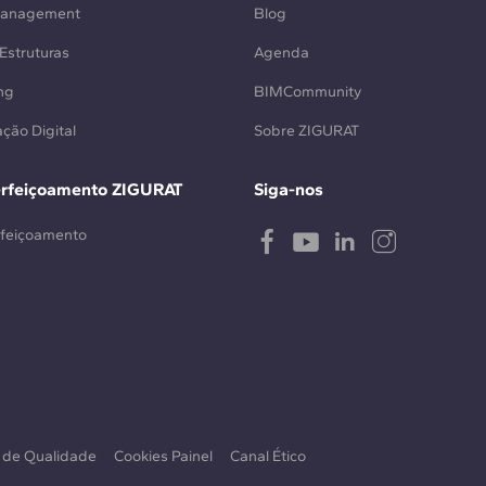
Management
Blog
Estruturas
Agenda
ng
BIMCommunity
ção Digital
Sobre ZIGURAT
erfeiçoamento ZIGURAT
Siga-nos
rfeiçoamento
a de Qualidade
Cookies Painel
Canal Ético