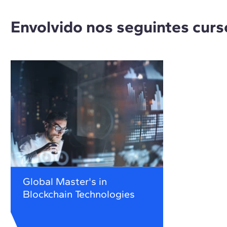
Envolvido nos seguintes curs
Global Master's in
Blockchain Technologies